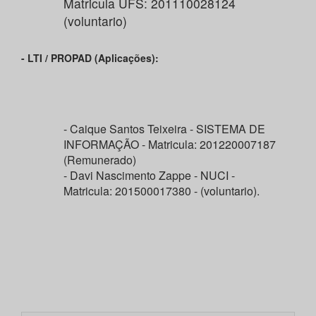
Matricula UFS: 201110028124
(voluntario)
- LTI / PROPAD (Aplicações):
- Caique Santos Teixeira - SISTEMA DE
INFORMAÇÃO - Matricula: 201220007187
(Remunerado)
- Davi Nascimento Zappe - NUCI -
Matricula: 201500017380 - (voluntario).