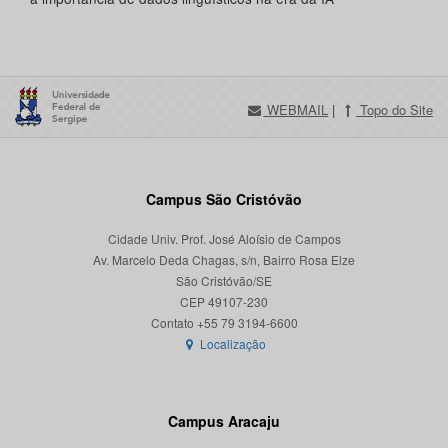
WEBMAIL
|
Topo do Site
Campus São Cristóvão
Cidade Univ. Prof. José Aloísio de Campos
Av. Marcelo Deda Chagas, s/n, Bairro Rosa Elze
São Cristóvão/SE
CEP 49107-230
Localização
Campus Aracaju