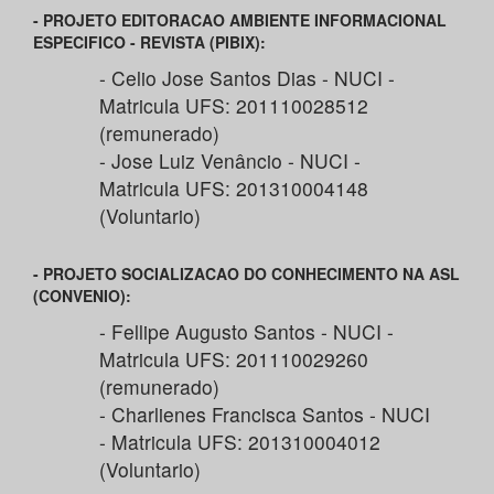
- PROJETO EDITORACAO AMBIENTE INFORMACIONAL
ESPECIFICO - REVISTA (PIBIX):
- Celio Jose Santos Dias - NUCI -
Matricula UFS: 201110028512
(remunerado)
- Jose Luiz Venâncio - NUCI -
Matricula UFS: 201310004148
(Voluntario)
- PROJETO SOCIALIZACAO DO CONHECIMENTO NA ASL
(CONVENIO):
- Fellipe Augusto Santos - NUCI -
Matricula UFS: 201110029260
(remunerado)
- Charlienes Francisca Santos - NUCI
- Matricula UFS: 201310004012
(Voluntario)