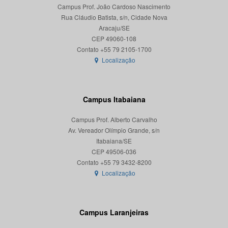
Campus Prof. João Cardoso Nascimento
Rua Cláudio Batista, s/n, Cidade Nova
Aracaju/SE
CEP 49060-108
Localização
Campus Itabaiana
Campus Prof. Alberto Carvalho
Av. Vereador Olímpio Grande, s/n
Itabaiana/SE
CEP 49506-036
Localização
Campus Laranjeiras