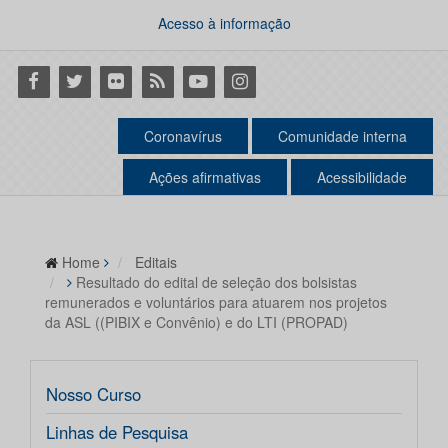
Acesso à informação
Facebook
Twitter
Flickr
RSS
Youtube
Instagram
Coronavírus
Comunidade interna
Ações afirmativas
Acessibilidade
Home
Editais
Resultado do edital de seleção dos bolsistas
remunerados e voluntários para atuarem nos projetos
da ASL ((PIBIX e Convênio) e do LTI (PROPAD)
Nosso Curso
Linhas de Pesquisa