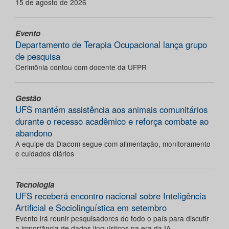
15 de agosto de 2026
Evento
Departamento de Terapia Ocupacional lança grupo
de pesquisa
Cerimônia contou com docente da UFPR
Gestão
UFS mantém assistência aos animais comunitários
durante o recesso acadêmico e reforça combate ao
abandono
A equipe da Diacom segue com alimentação, monitoramento
e cuidados diários
Tecnologia
UFS receberá encontro nacional sobre Inteligência
Artificial e Sociolinguística em setembro
Evento irá reunir pesquisadores de todo o país para discutir
a importância de dados linguísticos na era da IA