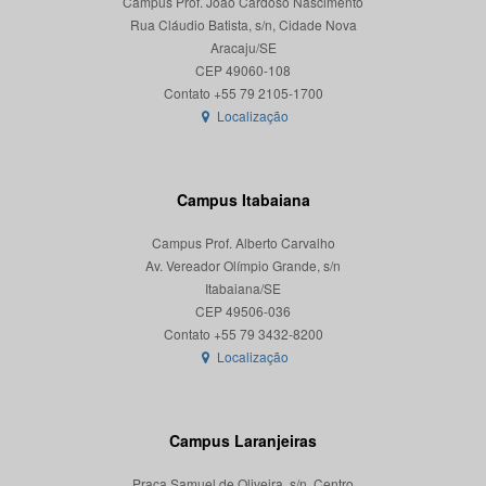
Campus Prof. João Cardoso Nascimento
Rua Cláudio Batista, s/n, Cidade Nova
Aracaju/SE
CEP 49060-108
Localização
Campus Itabaiana
Campus Prof. Alberto Carvalho
Av. Vereador Olímpio Grande, s/n
Itabaiana/SE
CEP 49506-036
Localização
Campus Laranjeiras
Praça Samuel de Oliveira, s/n, Centro