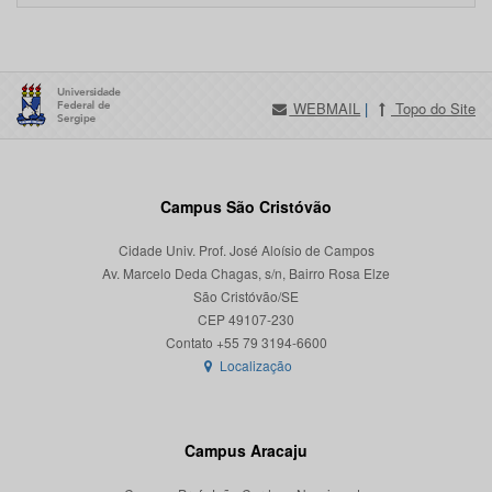
WEBMAIL
|
Topo do Site
Campus São Cristóvão
Cidade Univ. Prof. José Aloísio de Campos
Av. Marcelo Deda Chagas, s/n, Bairro Rosa Elze
São Cristóvão/SE
CEP 49107-230
Localização
Campus Aracaju