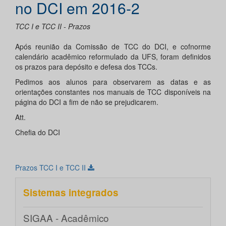
no DCI em 2016-2
TCC I e TCC II - Prazos
Após reunião da Comissão de TCC do DCI, e cofnorme
calendário acadêmico reformulado da UFS, foram definidos
os prazos para depósito e defesa dos TCCs.
Pedimos aos alunos para observarem as datas e as
orientações constantes nos manuais de TCC disponíveis na
página do DCI a fim de não se prejudicarem.
Att.
Chefia do DCI
Prazos TCC I e TCC II
Sistemas integrados
SIGAA - Acadêmico