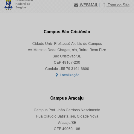
WEBMAIL
|
Topo do Site
Campus São Cristóvão
Cidade Univ. Prof. José Aloísio de Campos
Av. Marcelo Deda Chagas, s/n, Bairro Rosa Elze
São Cristóvão/SE
CEP 49107-230
Localização
Campus Aracaju
Campus Prof. João Cardoso Nascimento
Rua Cláudio Batista, s/n, Cidade Nova
Aracaju/SE
CEP 49060-108