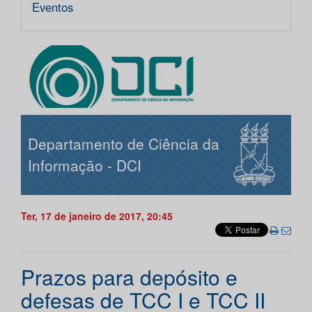
Eventos
Departamento de Ciência da
Informação - DCI
Ter, 17 de janeiro de 2017, 20:45
Prazos para depósito e
defesas de TCC I e TCC II