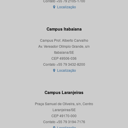
Localização
Campus Itabaiana
Campus Prof. Alberto Carvalho
Av. Vereador Olímpio Grande, s/n
Itabaiana/SE
CEP 49506-036
Localização
Campus Laranjeiras
Praça Samuel de Oliveira, s/n, Centro
Laranjeiras/SE
CEP 49170-000
Localização