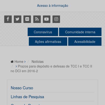
Acesso à informação
Facebook
Twitter
Flickr
RSS
Youtube
Instagram
Coronavírus
Comunidade interna
Ações afirmativas
Acessibilidade
Home
Notícias
Prazos para depósito e defesas de TCC I e TCC II
no DCI em 2016-2
Nosso Curso
Linhas de Pesquisa