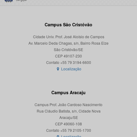
Campus São Cristóvão
Cidade Univ. Prof. José Aloísio de Campos
Av. Marcelo Deda Chagas, s/n, Bairro Rosa Elze
São Cristóvão/SE
CEP 49107-230
Localização
Campus Aracaju
Campus Prof. João Cardoso Nascimento
Rua Cláudio Batista, s/n, Cidade Nova
Aracaju/SE
CEP 49060-108
Localização