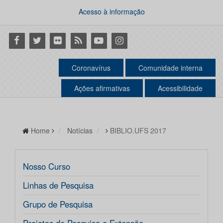
Acesso à informação
Facebook
Twitter
Flickr
RSS
Youtube
Instagram
Coronavírus
Comunidade interna
Ações afirmativas
Acessibilidade
Home
Notícias
BIBLIO.UFS 2017
Nosso Curso
Linhas de Pesquisa
Grupo de Pesquisa