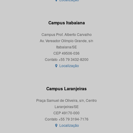
Campus Itabaiana
Campus Prof. Alberto Carvalho
Av. Vereador Olímpio Grande, s/n
Itabaiana/SE
CEP 49506-036
Localização
Campus Laranjeiras
Praça Samuel de Oliveira, s/n, Centro
Laranjeiras/SE
CEP 49170-000
Localização