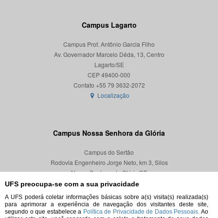
Campus Lagarto
Campus Prof. Antônio Garcia Filho
Av. Governador Marcelo Déda, 13, Centro
Lagarto/SE
CEP 49400-000
Localização
Campus Nossa Senhora da Glória
Campus do Sertão
Rodovia Engenheiro Jorge Neto, km 3, Silos
Nossa Senhora da Glória/SE
CEP 49680-000
UFS preocupa-se com a sua privacidade
A UFS poderá coletar informações básicas sobre a(s) visita(s) realizada(s)
Localização
para aprimorar a experiência de navegação dos visitantes deste site,
segundo o que estabelece a
Política de Privacidade de Dados Pessoais.
Ao