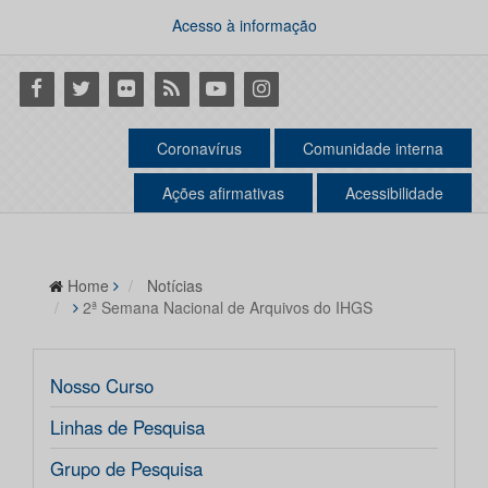
Acesso à informação
Facebook
Twitter
Flickr
RSS
Youtube
Instagram
Coronavírus
Comunidade interna
Ações afirmativas
Acessibilidade
Home
Notícias
2ª Semana Nacional de Arquivos do IHGS
Nosso Curso
Linhas de Pesquisa
Grupo de Pesquisa