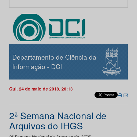
Departamento de Ciência da
Informação - DCI
Qui, 24 de maio de 2018, 20:13
2ª Semana Nacional de
Arquivos do IHGS
2ª Semana Nacional de Arquivos do IHGS