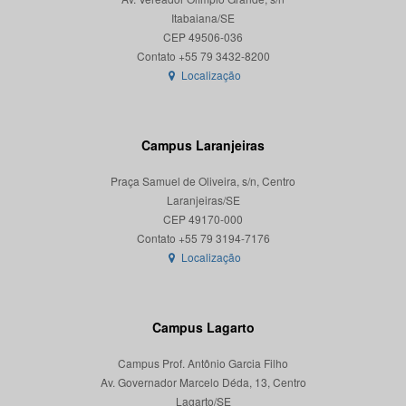
Itabaiana/SE
CEP 49506-036
Localização
Campus Laranjeiras
Praça Samuel de Oliveira, s/n, Centro
Laranjeiras/SE
CEP 49170-000
Localização
Campus Lagarto
Campus Prof. Antônio Garcia Filho
Av. Governador Marcelo Déda, 13, Centro
Lagarto/SE