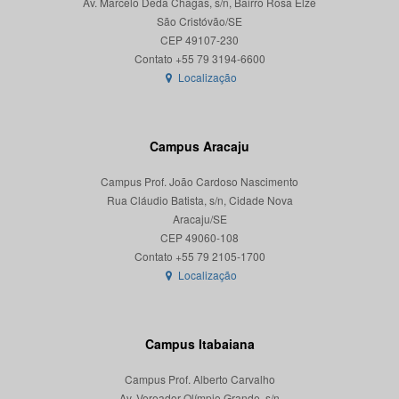
Av. Marcelo Deda Chagas, s/n, Bairro Rosa Elze
São Cristóvão/SE
CEP 49107-230
Localização
Campus Aracaju
Campus Prof. João Cardoso Nascimento
Rua Cláudio Batista, s/n, Cidade Nova
Aracaju/SE
CEP 49060-108
Localização
Campus Itabaiana
Campus Prof. Alberto Carvalho
Av. Vereador Olímpio Grande, s/n