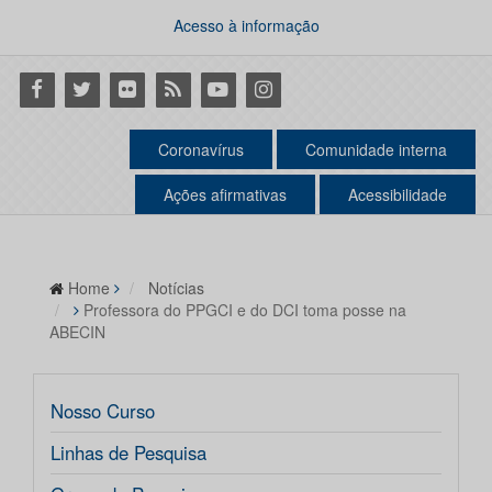
Acesso à informação
Facebook
Twitter
Flickr
RSS
Youtube
Instagram
Coronavírus
Comunidade interna
Ações afirmativas
Acessibilidade
Home
Notícias
Professora do PPGCI e do DCI toma posse na
ABECIN
Nosso Curso
Linhas de Pesquisa