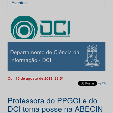
Eventos
Departamento de Ciência da
Informação - DCI
Qui, 15 de agosto de 2019, 23:51
Professora do PPGCI e do
DCI toma posse na ABECIN