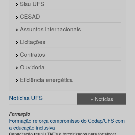
Sisu UFS
CESAD
Assuntos Internacionais
Licitações
Contratos
Ouvidoria
Eficiência energética
Notícias UFS
+ Notícias
Formação
Formação reforça compromisso do Codap/UFS com
a educação inclusiva
Capacitação reuniu TAE’s e terceirizados para fortalecer