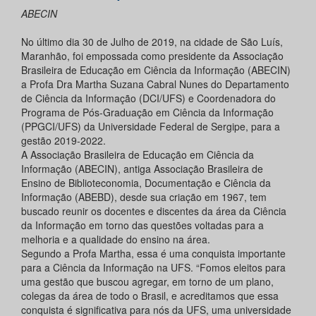
ABECIN
No último dia 30 de Julho de 2019, na cidade de São Luís,
Maranhão, foi empossada como presidente da Associação
Brasileira de Educação em Ciência da Informação (ABECIN)
a Profa Dra Martha Suzana Cabral Nunes do Departamento
de Ciência da Informação (DCI/UFS) e Coordenadora do
Programa de Pós-Graduação em Ciência da Informação
(PPGCI/UFS) da Universidade Federal de Sergipe, para a
gestão 2019-2022.
A Associação Brasileira de Educação em Ciência da
Informação (ABECIN), antiga Associação Brasileira de
Ensino de Biblioteconomia, Documentação e Ciência da
Informação (ABEBD), desde sua criação em 1967, tem
buscado reunir os docentes e discentes da área da Ciência
da Informação em torno das questões voltadas para a
melhoria e a qualidade do ensino na área.
Segundo a Profa Martha, essa é uma conquista importante
para a Ciência da Informação na UFS. “Fomos eleitos para
uma gestão que buscou agregar, em torno de um plano,
colegas da área de todo o Brasil, e acreditamos que essa
conquista é significativa para nós da UFS, uma universidade