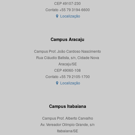
CEP 49107-230
Localização
Campus Aracaju
Campus Prof. João Cardoso Nascimento
Rua Cláudio Batista, s/n, Cidade Nova
Aracaju/SE
CEP 49060-108
Localização
Campus Itabaiana
Campus Prof. Alberto Carvalho
Av. Vereador Olímpio Grande, s/n
Itabaiana/SE