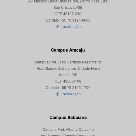
Av. Marcelo Deda Chagas, s/n, Bairro Rosa Elze
São Cristóvão/SE
CEP 49107-230
Localização
Campus Aracaju
Campus Prof. João Cardoso Nascimento
Rua Cláudio Batista, s/n, Cidade Nova
Aracaju/SE
CEP 49060-108
Localização
Campus Itabaiana
Campus Prof. Alberto Carvalho
Av. Vereador Olímpio Grande, s/n