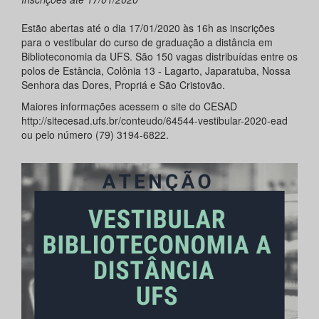
Estão abertas até o dia 17/01/2020 às 16h as inscrições
para o vestibular do curso de graduação a distância em
Biblioteconomia da UFS. São 150 vagas distribuídas entre os
polos de Estância, Colônia 13 - Lagarto, Japaratuba, Nossa
Senhora das Dores, Propriá e São Cristovão.
Maiores informações acessem o site do CESAD
http://sitecesad.ufs.br/conteudo/64544-vestibular-2020-ead
ou pelo número (79) 3194-6822.