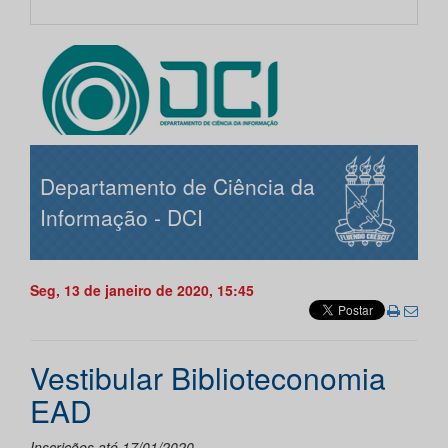
Departamento de Ciência da
Informação - DCI
Seg, 13 de janeiro de 2020, 15:45
Vestibular Biblioteconomia
EAD
Inscrições até 17/01/2020