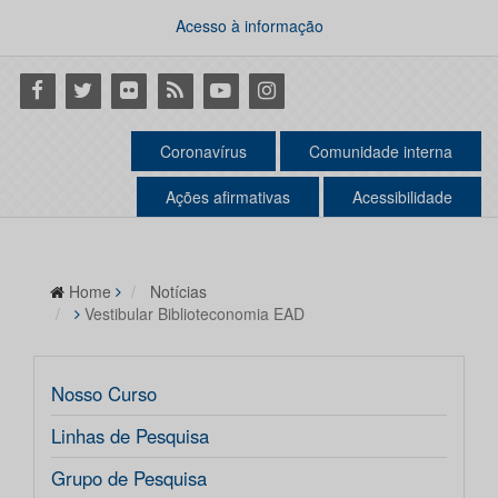
Acesso à informação
Facebook
Twitter
Flickr
RSS
Youtube
Instagram
Coronavírus
Comunidade interna
Ações afirmativas
Acessibilidade
Home
Notícias
Vestibular Biblioteconomia EAD
Nosso Curso
Linhas de Pesquisa
Grupo de Pesquisa