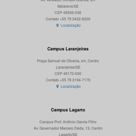
Itabaiana/SE
CEP 49506-036
Localização
Campus Laranjeiras
Praça Samuel de Oliveira, s/n, Centro
Laranjeiras/SE
CEP 49170-000
Localização
Campus Lagarto
Campus Prof. Antônio Garcia Filho
Av. Governador Marcelo Déda, 13, Centro
Lagarto/SE