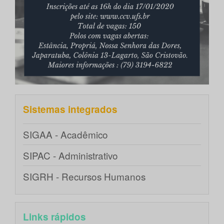
Sistemas integrados
SIGAA - Acadêmico
SIPAC - Administrativo
SIGRH - Recursos Humanos
Links rápidos