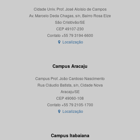
Cidade Univ. Prof. José Aloísio de Campos
Av. Marcelo Deda Chagas, s/n, Bairro Rosa Elze
São Cristóvão/SE
CEP 49107-230
Localização
Campus Aracaju
Campus Prof. João Cardoso Nascimento
Rua Cláudio Batista, s/n, Cidade Nova
Aracaju/SE
CEP 49060-108
Localização
Campus Itabaiana