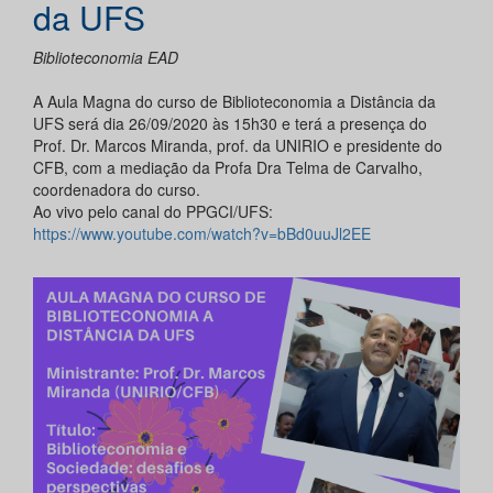
da UFS
Biblioteconomia EAD
A Aula Magna do curso de Biblioteconomia a Distância da
UFS será dia 26/09/2020 às 15h30 e terá a presença do
Prof. Dr. Marcos Miranda, prof. da UNIRIO e presidente do
CFB, com a mediação da Profa Dra Telma de Carvalho,
coordenadora do curso.
Ao vivo pelo canal do PPGCI/UFS:
https://www.youtube.com/watch?v=bBd0uuJl2EE