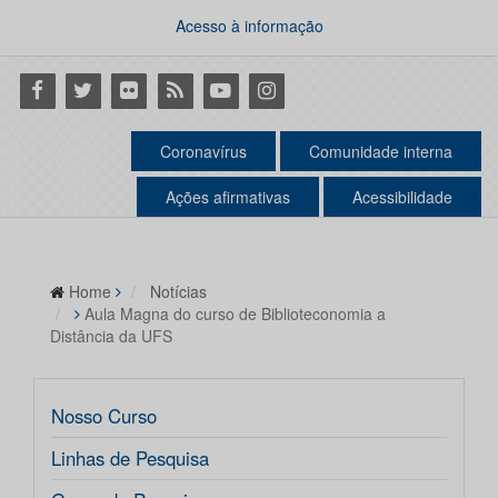
Acesso à informação
Facebook
Twitter
Flickr
RSS
Youtube
Instagram
Coronavírus
Comunidade interna
Ações afirmativas
Acessibilidade
Home
Notícias
Aula Magna do curso de Biblioteconomia a
Distância da UFS
Nosso Curso
Linhas de Pesquisa