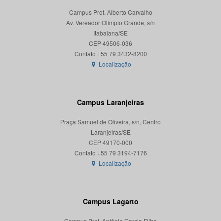
Campus Prof. Alberto Carvalho
Av. Vereador Olímpio Grande, s/n
Itabaiana/SE
CEP 49506-036
Localização
Campus Laranjeiras
Praça Samuel de Oliveira, s/n, Centro
Laranjeiras/SE
CEP 49170-000
Localização
Campus Lagarto
Campus Prof. Antônio Garcia Filho