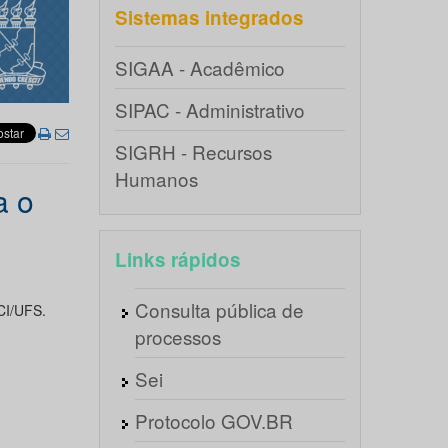
Sistemas integrados
SIGAA - Acadêmico
SIPAC - Administrativo
SIGRH - Recursos
Humanos
a o
Links rápidos
Consulta pública de
CI/UFS.
processos
Sei
Protocolo GOV.BR