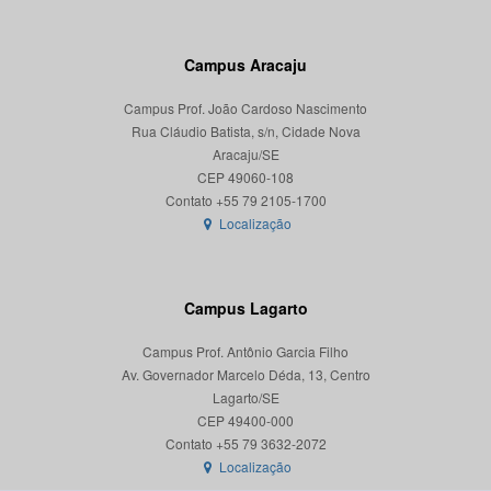
Campus Aracaju
Campus Prof. João Cardoso Nascimento
Rua Cláudio Batista, s/n, Cidade Nova
Aracaju/SE
CEP 49060-108
Localização
Campus Lagarto
Campus Prof. Antônio Garcia Filho
Av. Governador Marcelo Déda, 13, Centro
Lagarto/SE
CEP 49400-000
Localização