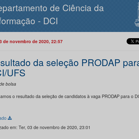
partamento de Ciência da
formação - DCI
03 de novembro de 2020, 22:57
sultado da seleção PRODAP par
I/UFS
de bolsa
gamos o resultado da seleção de candidatos à vaga PRODAP para o D
tado
izado em: Ter, 03 de novembro de 2020, 23:01