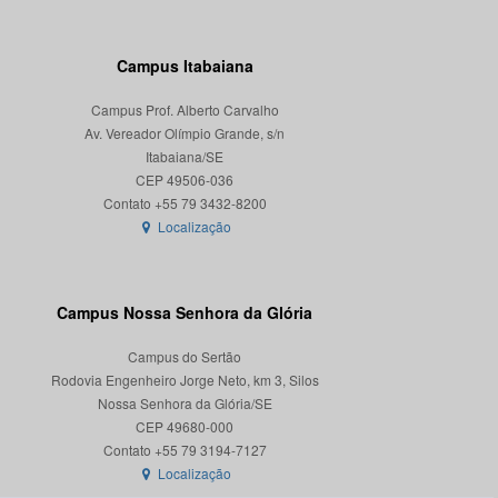
Campus Itabaiana
Campus Prof. Alberto Carvalho
Av. Vereador Olímpio Grande, s/n
Itabaiana/SE
CEP 49506-036
Localização
Campus Nossa Senhora da Glória
Campus do Sertão
Rodovia Engenheiro Jorge Neto, km 3, Silos
Nossa Senhora da Glória/SE
CEP 49680-000
Localização