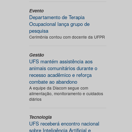
Evento
Departamento de Terapia
Ocupacional lança grupo de
pesquisa
Cerimônia contou com docente da UFPR
Gestão
UFS mantém assistência aos
animais comunitários durante o
recesso acadêmico e reforça
combate ao abandono
A equipe da Diacom segue com
alimentação, monitoramento e cuidados
diários
Tecnologia
UFS receberá encontro nacional
sobre Inteligência Artificial e