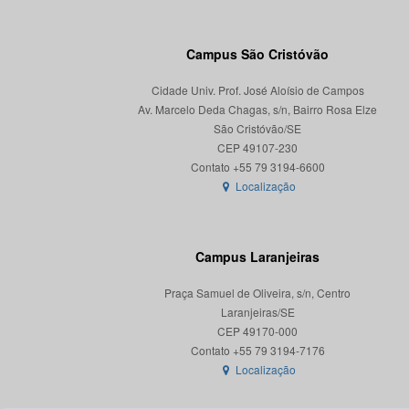
Campus São Cristóvão
Cidade Univ. Prof. José Aloísio de Campos
Av. Marcelo Deda Chagas, s/n, Bairro Rosa Elze
São Cristóvão/SE
CEP 49107-230
Localização
Campus Laranjeiras
Praça Samuel de Oliveira, s/n, Centro
Laranjeiras/SE
CEP 49170-000
Localização