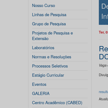
De
Nosso Curso
In
Linhas de Pesquisa
Grupo de Pesquisa
Ter, 
Projetos de Pesquisa e
Extensão
Re
Laboratórios
DC
Normas e Resoluções
Vaga 
Processos Seletivos
Estágio Curricular
Divul
Eventos
resul
GALERIA
Atual
Centro Acadêmico (CABED)