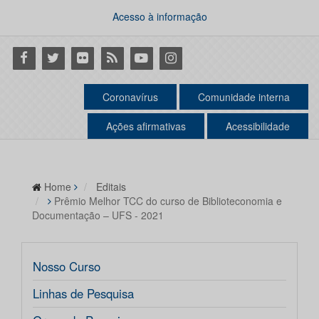
Acesso à informação
Facebook
Twitter
Flickr
RSS
Youtube
Instagram
Coronavírus
Comunidade interna
Ações afirmativas
Acessibilidade
Home
Editais
Prêmio Melhor TCC do curso de Biblioteconomia e
Documentação – UFS - 2021
Nosso Curso
Linhas de Pesquisa