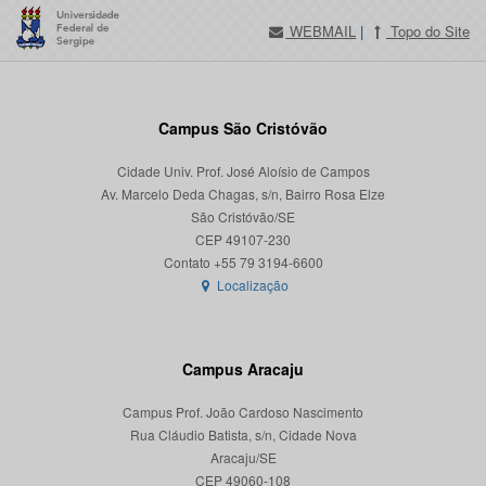
WEBMAIL
|
Topo do Site
Campus São Cristóvão
Cidade Univ. Prof. José Aloísio de Campos
Av. Marcelo Deda Chagas, s/n, Bairro Rosa Elze
São Cristóvão/SE
CEP 49107-230
Localização
Campus Aracaju
Campus Prof. João Cardoso Nascimento
Rua Cláudio Batista, s/n, Cidade Nova
Aracaju/SE
CEP 49060-108