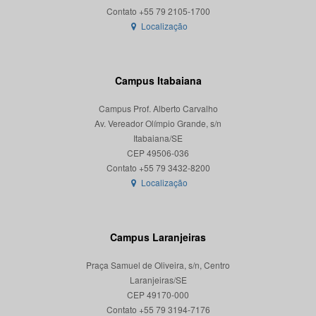
Localização
Campus Itabaiana
Campus Prof. Alberto Carvalho
Av. Vereador Olímpio Grande, s/n
Itabaiana/SE
CEP 49506-036
Localização
Campus Laranjeiras
Praça Samuel de Oliveira, s/n, Centro
Laranjeiras/SE
CEP 49170-000