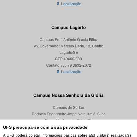
Localização
Campus Lagarto
Campus Prof. Antônio Garcia Filho
Av. Governador Marcelo Déda, 13, Centro
Lagarto/SE
CEP 49400-000
Localização
Campus Nossa Senhora da Glória
Campus do Sertão
Rodovia Engenheiro Jorge Neto, km 3, Silos
Nossa Senhora da Glória/SE
CEP 49680-000
UFS preocupa-se com a sua privacidade
A UFS poderá coletar informações básicas sobre a(s) visita(s) realizada(s)