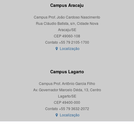
Campus Aracaju
Campus Prof. João Cardoso Nascimento
Rua Cláudio Batista, s/n, Cidade Nova
Aracaju/SE
CEP 49060-108
Localização
Campus Lagarto
Campus Prof. Antônio Garcia Filho
Av. Governador Marcelo Déda, 13, Centro
Lagarto/SE
CEP 49400-000
Localização