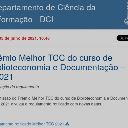
partamento de Ciência da
formação - DCI
05 de julho de 2021, 10:46
êmio Melhor TCC do curso de
blioteconomia e Documentação –
2021
icação do regulamento
issão do Prêmio Melhor TCC do curso de Biblioteconomia e Documen
 2021 divulga o regulamento retificado com novas datas.
amento retificado Melhor TCC 2021