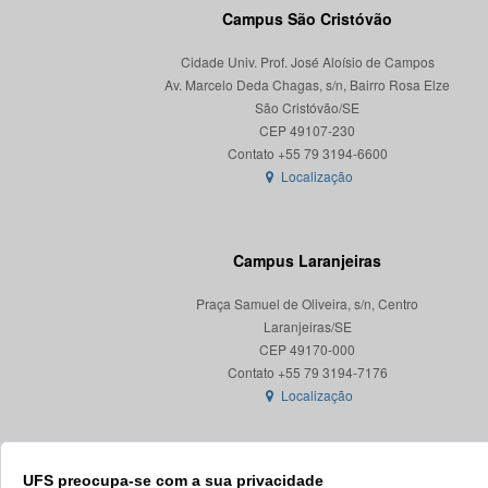
Campus São Cristóvão
Cidade Univ. Prof. José Aloísio de Campos
Av. Marcelo Deda Chagas, s/n, Bairro Rosa Elze
São Cristóvão/SE
CEP 49107-230
Localização
Campus Laranjeiras
Praça Samuel de Oliveira, s/n, Centro
Laranjeiras/SE
CEP 49170-000
Localização
UFS preocupa-se com a sua privacidade