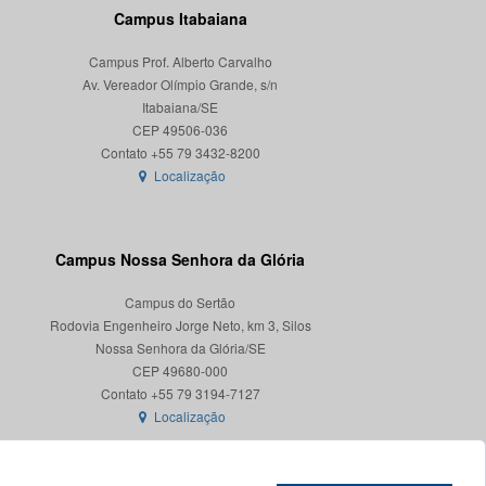
Campus Itabaiana
Campus Prof. Alberto Carvalho
Av. Vereador Olímpio Grande, s/n
Itabaiana/SE
CEP 49506-036
Localização
Campus Nossa Senhora da Glória
Campus do Sertão
Rodovia Engenheiro Jorge Neto, km 3, Silos
Nossa Senhora da Glória/SE
CEP 49680-000
Localização