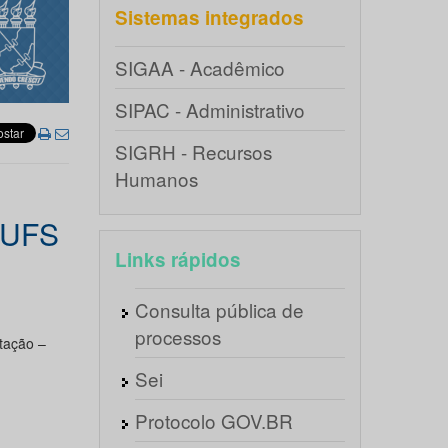
Sistemas integrados
SIGAA - Acadêmico
SIPAC - Administrativo
SIGRH - Recursos
Humanos
 UFS
Links rápidos
Consulta pública de
processos
tação –
Sei
Protocolo GOV.BR