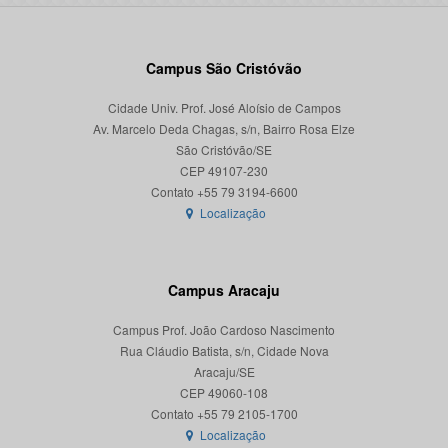
Campus São Cristóvão
Cidade Univ. Prof. José Aloísio de Campos
Av. Marcelo Deda Chagas, s/n, Bairro Rosa Elze
São Cristóvão/SE
CEP 49107-230
Localização
Campus Aracaju
Campus Prof. João Cardoso Nascimento
Rua Cláudio Batista, s/n, Cidade Nova
Aracaju/SE
CEP 49060-108
Localização