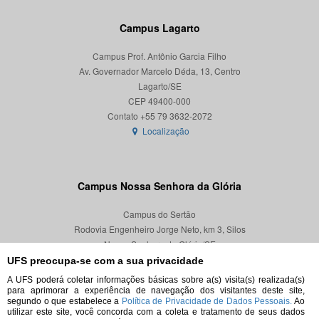
Campus Lagarto
Campus Prof. Antônio Garcia Filho
Av. Governador Marcelo Déda, 13, Centro
Lagarto/SE
CEP 49400-000
Localização
Campus Nossa Senhora da Glória
Campus do Sertão
Rodovia Engenheiro Jorge Neto, km 3, Silos
Nossa Senhora da Glória/SE
CEP 49680-000
UFS preocupa-se com a sua privacidade
A UFS poderá coletar informações básicas sobre a(s) visita(s) realizada(s)
Localização
para aprimorar a experiência de navegação dos visitantes deste site,
segundo o que estabelece a
Política de Privacidade de Dados Pessoais.
Ao
utilizar este site, você concorda com a coleta e tratamento de seus dados