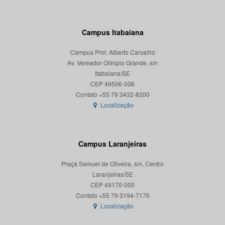
Campus Itabaiana
Campus Prof. Alberto Carvalho
Av. Vereador Olímpio Grande, s/n
Itabaiana/SE
CEP 49506-036
Localização
Campus Laranjeiras
Praça Samuel de Oliveira, s/n, Centro
Laranjeiras/SE
CEP 49170-000
Localização