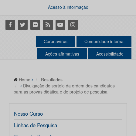
Acesso à informação
Facebook
Twitter
Flickr
RSS
Youtube
Instagram
Coronavírus
Comunidade interna
Ações afirmativas
Acessibilidade
Home
Resultados
Divulgação do sorteio da ordem dos candidatos
para as provas didática e de projeto de pesquisa
Nosso Curso
Linhas de Pesquisa