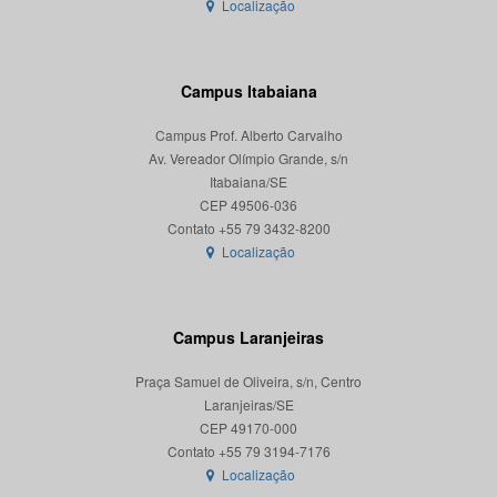
Localização
Campus Itabaiana
Campus Prof. Alberto Carvalho
Av. Vereador Olímpio Grande, s/n
Itabaiana/SE
CEP 49506-036
Localização
Campus Laranjeiras
Praça Samuel de Oliveira, s/n, Centro
Laranjeiras/SE
CEP 49170-000
Localização