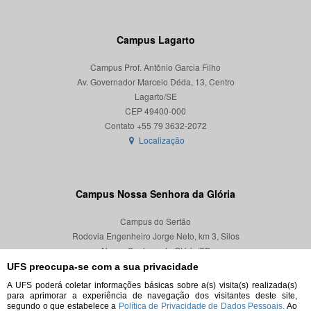
Campus Lagarto
Campus Prof. Antônio Garcia Filho
Av. Governador Marcelo Déda, 13, Centro
Lagarto/SE
CEP 49400-000
Localização
Campus Nossa Senhora da Glória
Campus do Sertão
Rodovia Engenheiro Jorge Neto, km 3, Silos
Nossa Senhora da Glória/SE
CEP 49680-000
UFS preocupa-se com a sua privacidade
A UFS poderá coletar informações básicas sobre a(s) visita(s) realizada(s)
Localização
para aprimorar a experiência de navegação dos visitantes deste site,
segundo o que estabelece a
Política de Privacidade de Dados Pessoais.
Ao