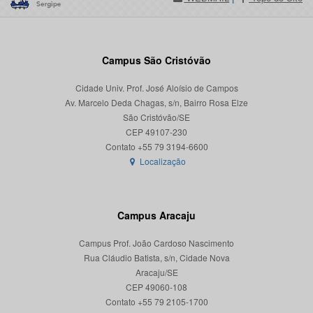
Campus São Cristóvão
Cidade Univ. Prof. José Aloísio de Campos
Av. Marcelo Deda Chagas, s/n, Bairro Rosa Elze
São Cristóvão/SE
CEP 49107-230
Localização
Campus Aracaju
Campus Prof. João Cardoso Nascimento
Rua Cláudio Batista, s/n, Cidade Nova
Aracaju/SE
CEP 49060-108