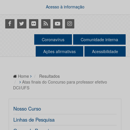
Acesso à informação
Facebook
Twitter
Flickr
RSS
Youtube
Instagram
Coronavírus
Comunidade interna
Ações afirmativas
Acessibilidade
Home
Resultados
Atas finais do Concurso para professor efetivo
DCI/UFS
Nosso Curso
Linhas de Pesquisa