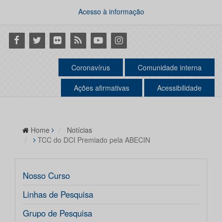
Acesso à informação
Facebook
Twitter
Flickr
RSS
Youtube
Instagram
Coronavírus
Comunidade interna
Ações afirmativas
Acessibilidade
Home
Notícias
TCC do DCI Premiado pela ABECIN
Nosso Curso
Linhas de Pesquisa
Grupo de Pesquisa