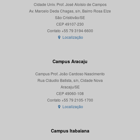
Cidade Univ. Prof. José Aloísio de Campos
Av. Marcelo Deda Chagas, s/n, Bairro Rosa Elze
São Cristóvão/SE
CEP 49107-230
Localização
Campus Aracaju
Campus Prof. João Cardoso Nascimento
Rua Cláudio Batista, s/n, Cidade Nova
Aracaju/SE
CEP 49060-108
Localização
Campus Itabaiana