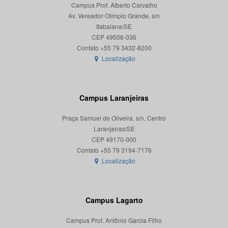
Campus Prof. Alberto Carvalho
Av. Vereador Olímpio Grande, s/n
Itabaiana/SE
CEP 49506-036
Localização
Campus Laranjeiras
Praça Samuel de Oliveira, s/n, Centro
Laranjeiras/SE
CEP 49170-000
Localização
Campus Lagarto
Campus Prof. Antônio Garcia Filho