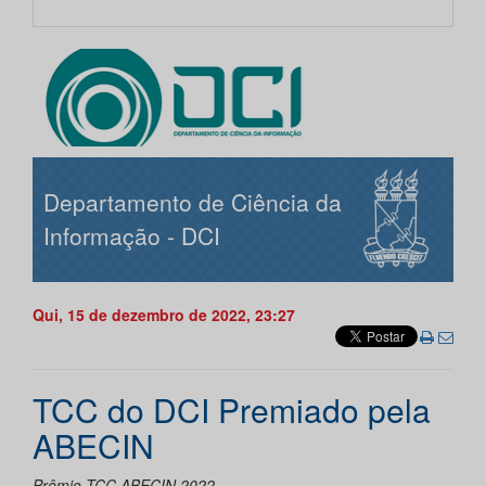
Departamento de Ciência da
Informação - DCI
Qui, 15 de dezembro de 2022, 23:27
TCC do DCI Premiado pela
ABECIN
Prêmio TCC ABECIN 2022