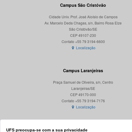
Campus São Cristóvão
Cidade Univ. Prof. José Aloísio de Campos
Av. Marcelo Deda Chagas, s/n, Bairro Rosa Elze
São Cristóvão/SE
CEP 49107-230
Localização
Campus Laranjeiras
Praça Samuel de Oliveira, s/n, Centro
Laranjeiras/SE
CEP 49170-000
Localização
UFS preocupa-se com a sua privacidade