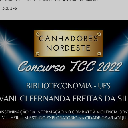
o DCI/UFS!