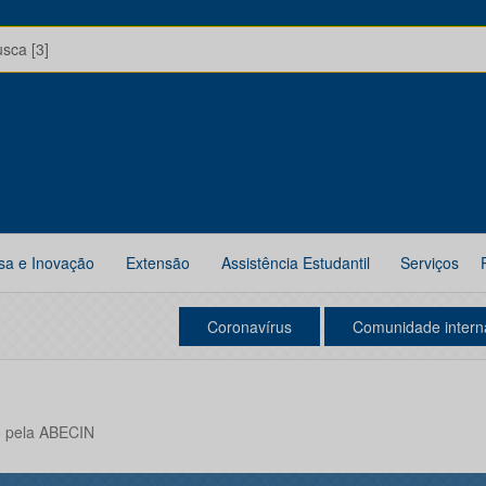
usca [3]
sa e Inovação
Extensão
Assistência Estudantil
Serviços
Coronavírus
Comunidade intern
 pela ABECIN