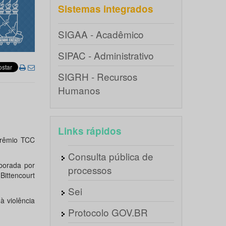
Sistemas integrados
SIGAA - Acadêmico
SIPAC - Administrativo
SIGRH - Recursos
Humanos
N
Links rápidos
Prêmio TCC
Consulta pública de
borada por
processos
Bittencourt
Sei
à violência
Protocolo GOV.BR