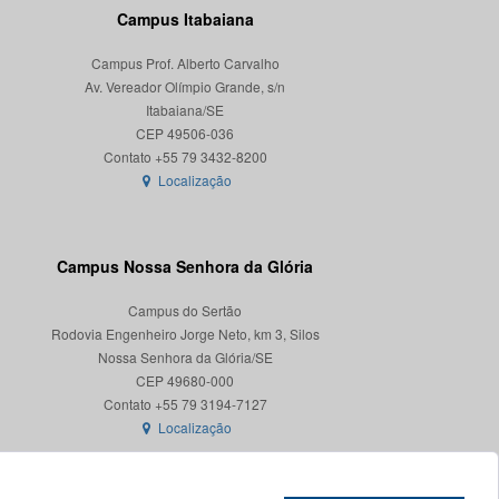
Campus Itabaiana
Campus Prof. Alberto Carvalho
Av. Vereador Olímpio Grande, s/n
Itabaiana/SE
CEP 49506-036
Localização
Campus Nossa Senhora da Glória
Campus do Sertão
Rodovia Engenheiro Jorge Neto, km 3, Silos
Nossa Senhora da Glória/SE
CEP 49680-000
Localização