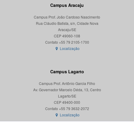
Campus Aracaju
Campus Prof. João Cardoso Nascimento
Rua Cláudio Batista, s/n, Cidade Nova
Aracaju/SE
CEP 49060-108
Localização
Campus Lagarto
Campus Prof. Antônio Garcia Filho
Av. Governador Marcelo Déda, 13, Centro
Lagarto/SE
CEP 49400-000
Localização