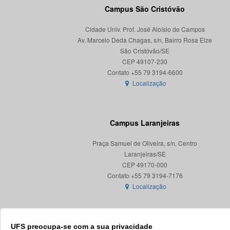
Campus São Cristóvão
Cidade Univ. Prof. José Aloísio de Campos
Av. Marcelo Deda Chagas, s/n, Bairro Rosa Elze
São Cristóvão/SE
CEP 49107-230
Localização
Campus Laranjeiras
Praça Samuel de Oliveira, s/n, Centro
Laranjeiras/SE
CEP 49170-000
Localização
UFS preocupa-se com a sua privacidade