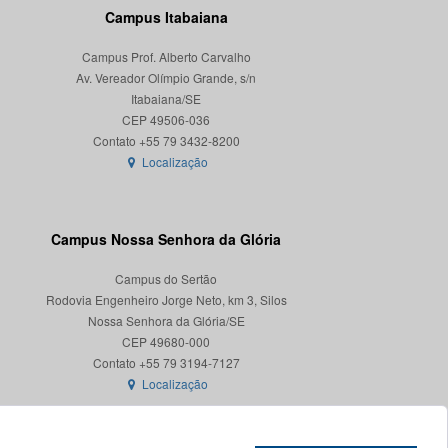
Campus Itabaiana
Campus Prof. Alberto Carvalho
Av. Vereador Olímpio Grande, s/n
Itabaiana/SE
CEP 49506-036
Localização
Campus Nossa Senhora da Glória
Campus do Sertão
Rodovia Engenheiro Jorge Neto, km 3, Silos
Nossa Senhora da Glória/SE
CEP 49680-000
Localização