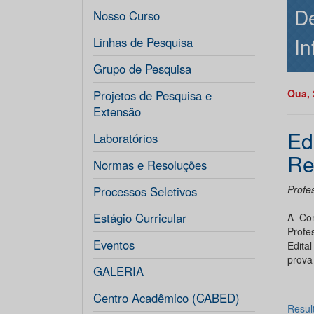
De
Nosso Curso
In
Linhas de Pesquisa
Grupo de Pesquisa
Qua, 
Projetos de Pesquisa e
Extensão
Ed
Laboratórios
Re
Normas e Resoluções
Profes
Processos Seletivos
Estágio Curricular
A Com
Profe
Eventos
Edita
prova 
GALERIA
Centro Acadêmico (CABED)
Result