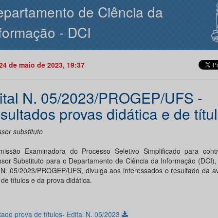
partamento de Ciência da
formação - DCI
24 de maio de 2023, 19:37
ital N. 05/2023/PROGEP/UFS -
sultados provas didática e de títu
sor substituto
issão Examinadora do Processo Seletivo Simplificado para cont
ssor Substituto para o Departamento de Ciência da Informação (DCI), 
l N. 05/2023/PROGEP/UFS, divulga aos interessados o resultado da a
de títulos e da prova didática.
ado prova de títulos- Edital N. 05/2023