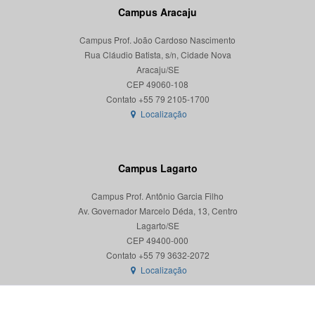
Campus Aracaju
Campus Prof. João Cardoso Nascimento
Rua Cláudio Batista, s/n, Cidade Nova
Aracaju/SE
CEP 49060-108
Localização
Campus Lagarto
Campus Prof. Antônio Garcia Filho
Av. Governador Marcelo Déda, 13, Centro
Lagarto/SE
CEP 49400-000
Localização