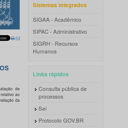
Sistemas integrados
SIGAA - Acadêmico
SIPAC - Administrativo
SIGRH - Recursos
Humanos
los
Links rápidos
Consulta pública de
ratação de
relativo ao
processos
valiação da
Sei
Protocolo GOV.BR