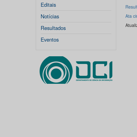
Editais
Resul
Notícias
Ata c
Atual
Resultados
Eventos