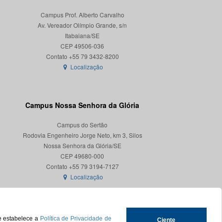
Campus Prof. Alberto Carvalho
Av. Vereador Olímpio Grande, s/n
Itabaiana/SE
CEP 49506-036
Localização
Campus Nossa Senhora da Glória
Campus do Sertão
Rodovia Engenheiro Jorge Neto, km 3, Silos
Nossa Senhora da Glória/SE
CEP 49680-000
Localização
ue estabelece a
Política de Privacidade de
Ciente