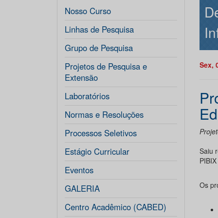
De
Nosso Curso
In
Linhas de Pesquisa
Grupo de Pesquisa
Sex, 
Projetos de Pesquisa e
Extensão
Pr
Laboratórios
Ed
Normas e Resoluções
Proje
Processos Seletivos
Estágio Curricular
Saiu r
PIBIX
Eventos
Os pr
GALERIA
Centro Acadêmico (CABED)