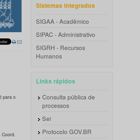
Sistemas integrados
SIGAA - Acadêmico
SIPAC - Administrativo
SIGRH - Recursos
Humanos
Links rápidos
Consulta pública de
2 para o
processos
Sei
Protocolo GOV.BR
- Coord.