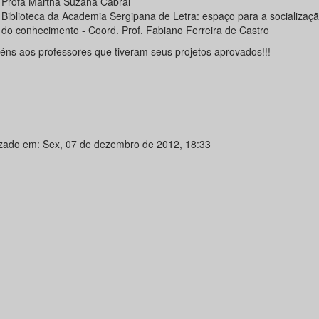
Profa Martha Suzana Cabral
Biblioteca da Academia Sergipana de Letra: espaço para a socializaçã
do conhecimento - Coord. Prof. Fabiano Ferreira de Castro
éns aos professores que tiveram seus projetos aprovados!!!
izado em: Sex, 07 de dezembro de 2012, 18:33