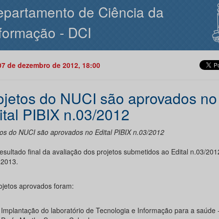
partamento de Ciência da
formação - DCI
07 de dezembro de 2012, 18:00
ojetos do NUCI são aprovados no
ital PIBIX n.03/2012
tos do NUCI são aprovados no Edital PIBIX n.03/2012
esultado final da avaliação dos projetos submetidos ao Edital n.03/201
 2013.
ojetos aprovados foram:
Implantação do laboratório de Tecnologia e Informação para a saúde 