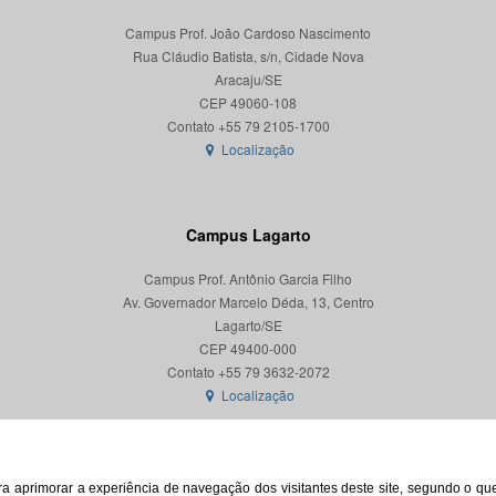
Campus Prof. João Cardoso Nascimento
Rua Cláudio Batista, s/n, Cidade Nova
Aracaju/SE
CEP 49060-108
Localização
Campus Lagarto
Campus Prof. Antônio Garcia Filho
Av. Governador Marcelo Déda, 13, Centro
Lagarto/SE
CEP 49400-000
Localização
para aprimorar a experiência de navegação dos visitantes deste site, segundo o q