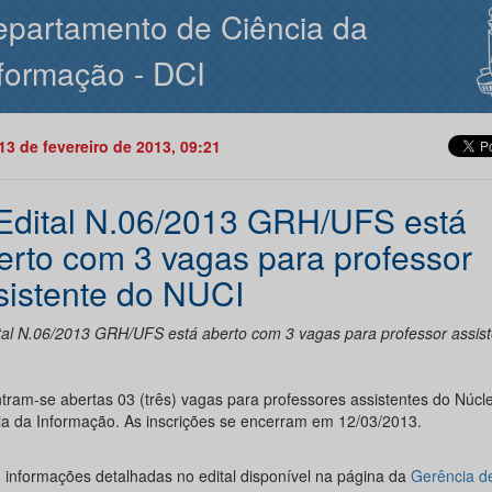
partamento de Ciência da
formação - DCI
13 de fevereiro de 2013, 09:21
Edital N.06/2013 GRH/UFS está
erto com 3 vagas para professor
sistente do NUCI
tal N.06/2013 GRH/UFS está aberto com 3 vagas para professor assist
tram-se abertas 03 (três) vagas para professores assistentes do Núcl
ia da Informação. As inscrições se encerram em 12/03/2013.
 informações detalhadas no edital disponível na página da
Gerência d