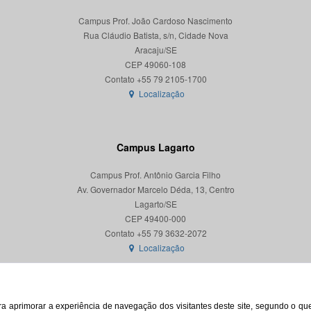
Campus Prof. João Cardoso Nascimento
Rua Cláudio Batista, s/n, Cidade Nova
Aracaju/SE
CEP 49060-108
Localização
Campus Lagarto
Campus Prof. Antônio Garcia Filho
Av. Governador Marcelo Déda, 13, Centro
Lagarto/SE
CEP 49400-000
Localização
para aprimorar a experiência de navegação dos visitantes deste site, segundo o q