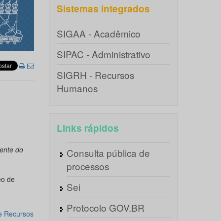
Sistemas integrados
SIGAA - Acadêmico
SIPAC - Administrativo
SIGRH - Recursos
Humanos
Links rápidos
ente do
Consulta pública de
processos
eo de
Sei
Protocolo GOV.BR
e Recursos