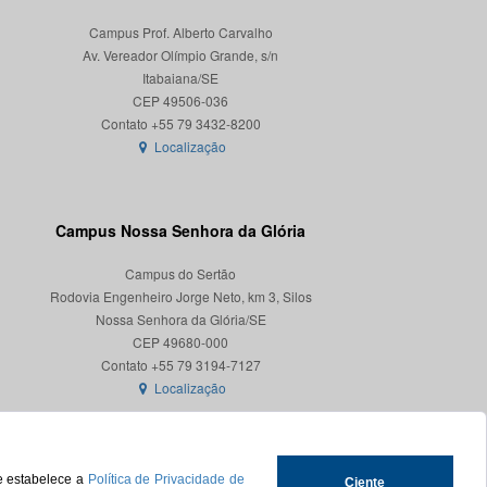
Campus Prof. Alberto Carvalho
Av. Vereador Olímpio Grande, s/n
Itabaiana/SE
CEP 49506-036
Localização
Campus Nossa Senhora da Glória
Campus do Sertão
Rodovia Engenheiro Jorge Neto, km 3, Silos
Nossa Senhora da Glória/SE
CEP 49680-000
Localização
ue estabelece a
Política de Privacidade de
Ciente