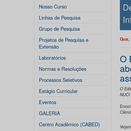
De
Nosso Curso
In
Linhas de Pesquisa
Grupo de Pesquisa
Qua, 
Projetos de Pesquisa e
Extensão
O 
Laboratórios
ab
Normas e Resoluções
as
Processos Seletivos
O Edi
Estágio Curricular
NUCI
Eventos
Encon
Ciênc
GALERIA
Centro Acadêmico (CABED)
Vejam