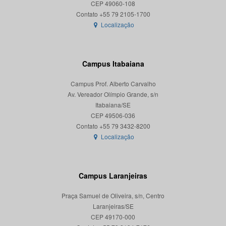
CEP 49060-108
Localização
Campus Itabaiana
Campus Prof. Alberto Carvalho
Av. Vereador Olímpio Grande, s/n
Itabaiana/SE
CEP 49506-036
Localização
Campus Laranjeiras
Praça Samuel de Oliveira, s/n, Centro
Laranjeiras/SE
CEP 49170-000