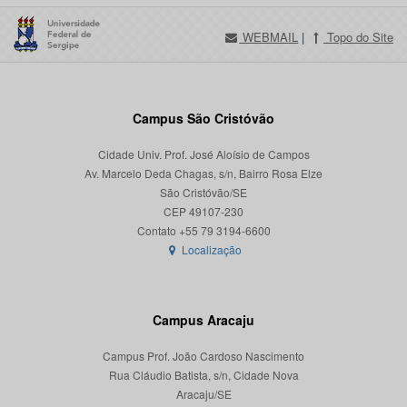
WEBMAIL
|
Topo do Site
Campus São Cristóvão
Cidade Univ. Prof. José Aloísio de Campos
Av. Marcelo Deda Chagas, s/n, Bairro Rosa Elze
São Cristóvão/SE
CEP 49107-230
Localização
Campus Aracaju
Campus Prof. João Cardoso Nascimento
Rua Cláudio Batista, s/n, Cidade Nova
Aracaju/SE