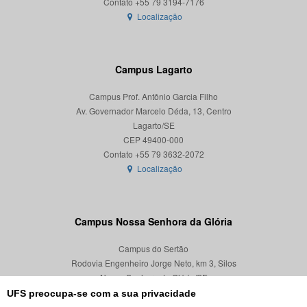
Localização
Campus Lagarto
Campus Prof. Antônio Garcia Filho
Av. Governador Marcelo Déda, 13, Centro
Lagarto/SE
CEP 49400-000
Localização
Campus Nossa Senhora da Glória
Campus do Sertão
Rodovia Engenheiro Jorge Neto, km 3, Silos
Nossa Senhora da Glória/SE
CEP 49680-000
UFS preocupa-se com a sua privacidade