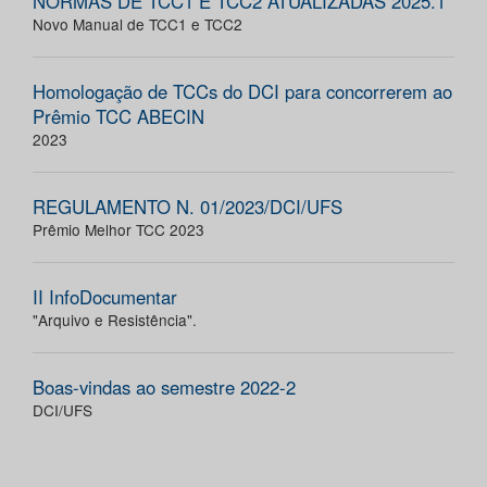
NORMAS DE TCC1 E TCC2 ATUALIZADAS 2025.1
Novo Manual de TCC1 e TCC2
Homologação de TCCs do DCI para concorrerem ao
Prêmio TCC ABECIN
2023
REGULAMENTO N. 01/2023/DCI/UFS
Prêmio Melhor TCC 2023
II InfoDocumentar
"Arquivo e Resistência".
Boas-vindas ao semestre 2022-2
DCI/UFS