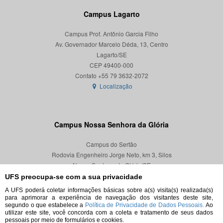
Campus Lagarto
Campus Prof. Antônio Garcia Filho
Av. Governador Marcelo Déda, 13, Centro
Lagarto/SE
CEP 49400-000
Localização
Campus Nossa Senhora da Glória
Campus do Sertão
Rodovia Engenheiro Jorge Neto, km 3, Silos
Nossa Senhora da Glória/SE
CEP 49680-000
UFS preocupa-se com a sua privacidade
A UFS poderá coletar informações básicas sobre a(s) visita(s) realizada(s)
Localização
para aprimorar a experiência de navegação dos visitantes deste site,
segundo o que estabelece a
Política de Privacidade de Dados Pessoais.
Ao
utilizar este site, você concorda com a coleta e tratamento de seus dados
pessoais por meio de formulários e cookies.