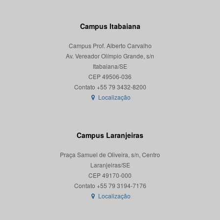
Campus Itabaiana
Campus Prof. Alberto Carvalho
Av. Vereador Olímpio Grande, s/n
Itabaiana/SE
CEP 49506-036
Localização
Campus Laranjeiras
Praça Samuel de Oliveira, s/n, Centro
Laranjeiras/SE
CEP 49170-000
Localização