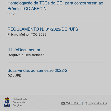
Homologação de TCCs do DCI para concorrerem ao
Prêmio TCC ABECIN
2023
REGULAMENTO N. 01/2023/DCI/UFS
Prêmio Melhor TCC 2023
II InfoDocumentar
"Arquivo e Resistência".
Boas-vindas ao semestre 2022-2
DCI/UFS
WEBMAIL
|
Topo do Site