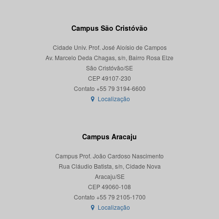
Campus São Cristóvão
Cidade Univ. Prof. José Aloísio de Campos
Av. Marcelo Deda Chagas, s/n, Bairro Rosa Elze
São Cristóvão/SE
CEP 49107-230
Localização
Campus Aracaju
Campus Prof. João Cardoso Nascimento
Rua Cláudio Batista, s/n, Cidade Nova
Aracaju/SE
CEP 49060-108
Localização