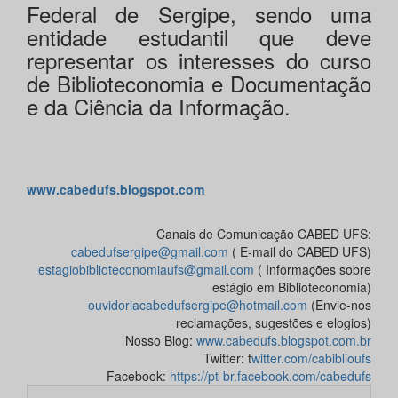
Federal de Sergipe, sendo uma
entidade estudantil que deve
representar os interesses do curso
de Biblioteconomia e Documentação
e da Ciência da Informação.
www.cabedufs.blogspot.com
Canais de Comunicação CABED UFS:
cabedufsergipe@gmail.com
( E-mail do CABED UFS)
estagiobiblioteconomiaufs@gmail.com
( Informações sobre
estágio em Biblioteconomia)
ouvidoriacabedufsergipe@hotmail.com
(Envie-nos
reclamações, sugestões e elogios)
Nosso Blog:
www.cabedufs.blogspot.com.br
Twitter: t
witter.com/cabiblioufs
Facebook:
https://pt-br.facebook.com/cabedufs