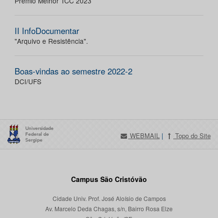
Prêmio Melhor TCC 2023
II InfoDocumentar
"Arquivo e Resistência".
Boas-vindas ao semestre 2022-2
DCI/UFS
WEBMAIL
|
Topo do Site
Campus São Cristóvão
Cidade Univ. Prof. José Aloísio de Campos
Av. Marcelo Deda Chagas, s/n, Bairro Rosa Elze