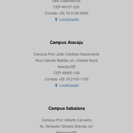
São Cristóvão/SE
CEP 49107-230
Localização
Campus Aracaju
Campus Prof. João Cardoso Nascimento
Rua Cláudio Batista, s/n, Cidade Nova
Aracaju/SE
CEP 49060-108
Localização
Campus Itabaiana
Campus Prof. Alberto Carvalho
Av. Vereador Olímpio Grande, s/n
Itabaiana/SE