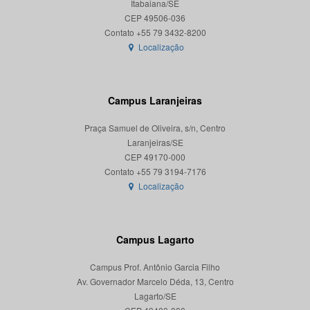
Itabaiana/SE
CEP 49506-036
Localização
Campus Laranjeiras
Praça Samuel de Oliveira, s/n, Centro
Laranjeiras/SE
CEP 49170-000
Localização
Campus Lagarto
Campus Prof. Antônio Garcia Filho
Av. Governador Marcelo Déda, 13, Centro
Lagarto/SE