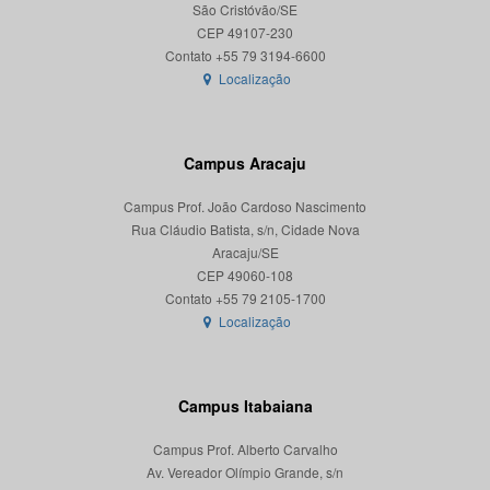
São Cristóvão/SE
CEP 49107-230
Localização
Campus Aracaju
Campus Prof. João Cardoso Nascimento
Rua Cláudio Batista, s/n, Cidade Nova
Aracaju/SE
CEP 49060-108
Localização
Campus Itabaiana
Campus Prof. Alberto Carvalho
Av. Vereador Olímpio Grande, s/n