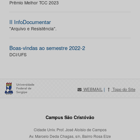
Prêmio Melhor TCC 2023
II InfoDocumentar
"Arquivo e Resistência".
Boas-vindas ao semestre 2022-2
DCI/UFS
WEBMAIL
|
Topo do Site
Campus São Cristóvão
Cidade Univ. Prof. José Aloísio de Campos
Av. Marcelo Deda Chagas, s/n, Bairro Rosa Elze