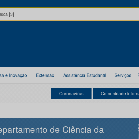
usca [3]
sa e Inovação
Extensão
Assistência Estudantil
Serviços
Coronavírus
Comunidade intern
partamento de Ciência da