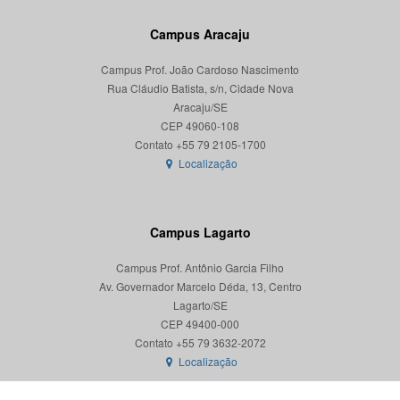
Campus Aracaju
Campus Prof. João Cardoso Nascimento
Rua Cláudio Batista, s/n, Cidade Nova
Aracaju/SE
CEP 49060-108
Localização
Campus Lagarto
Campus Prof. Antônio Garcia Filho
Av. Governador Marcelo Déda, 13, Centro
Lagarto/SE
CEP 49400-000
Localização