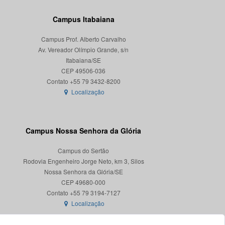
Campus Itabaiana
Campus Prof. Alberto Carvalho
Av. Vereador Olímpio Grande, s/n
Itabaiana/SE
CEP 49506-036
Localização
Campus Nossa Senhora da Glória
Campus do Sertão
Rodovia Engenheiro Jorge Neto, km 3, Silos
Nossa Senhora da Glória/SE
CEP 49680-000
Localização