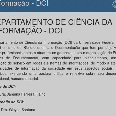
formação - DCI
PARTAMENTO DE CIÊNCIA DA
FORMAÇÃO - DCI
artamento de Ciência da Informação (DCI) da Universidade Federal 
i o curso de Biblioteconomia e Documentação que tem por objetivo
r profissionais aptos a atuarem no gerenciamento e organização de Bi
ros de Documentação, com capacidade para planejamento, ass
ação de serviço em redes e sistemas de informações, de modo a at
sidades de informação da sociedade em seus aspectos sociais, c
íficos, exercendo uma postura crítica e reflexiva sobre seu desen
sional, humano e social.
a do DCI:
Dra. Janaína Ferreira Fialho
chefia do DCI:
. Dra. Gleyse Santana