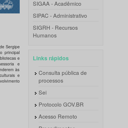
SIGAA - Acadêmico
SIPAC - Administrativo
SIGRH - Recursos
Humanos
de Sergipe
 principal
Links rápidos
bliotecas e
essoria e
enderem às
Consulta pública de
ulturais e
processos
volvimento
Sei
Protocolo GOV.BR
Acesso Remoto