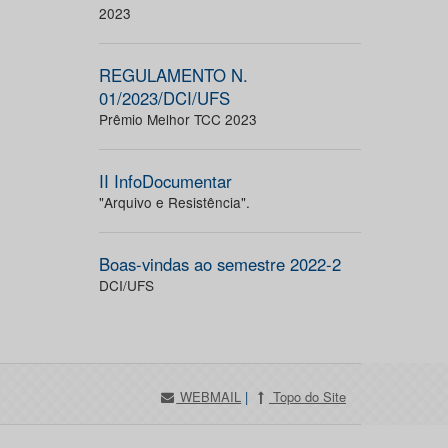
2023
REGULAMENTO N.
01/2023/DCI/UFS
Prêmio Melhor TCC 2023
II InfoDocumentar
"Arquivo e Resistência".
Boas-vindas ao semestre 2022-2
DCI/UFS
WEBMAIL
|
Topo do Site