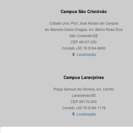
Campus São Cristóvão
Cidade Univ. Prof. José Aloísio de Campos
Av. Marcelo Deda Chagas, s/n, Bairro Rosa Elze
São Cristóvão/SE
CEP 49107-230
Localização
Campus Laranjeiras
Praça Samuel de Oliveira, s/n, Centro
Laranjeiras/SE
CEP 49170-000
Localização