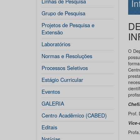
In
Linhas de Pesquisa
Grupo de Pesquisa
DE
Projetos de Pesquisa e
Extensão
IN
Laboratórios
O Dep
Normas e Resoluções
possu
forma
Processos Seletivos
Cent
prest
Estágio Curricular
neces
cient
Eventos
profis
GALERIA
Chefi
Prof. 
Centro Acadêmico (CABED)
Vice-
Editais
Profa
Notícias