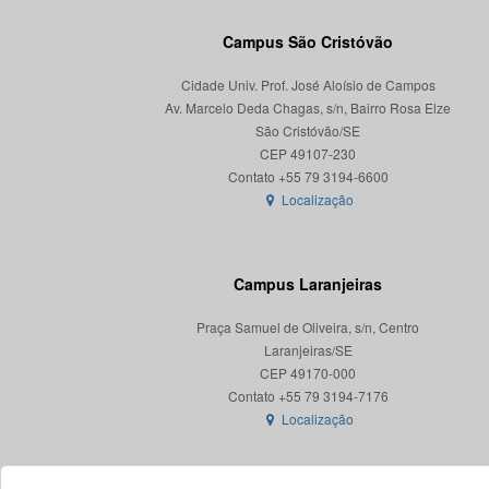
Campus São Cristóvão
Cidade Univ. Prof. José Aloísio de Campos
Av. Marcelo Deda Chagas, s/n, Bairro Rosa Elze
São Cristóvão/SE
CEP 49107-230
Localização
Campus Laranjeiras
Praça Samuel de Oliveira, s/n, Centro
Laranjeiras/SE
CEP 49170-000
Localização