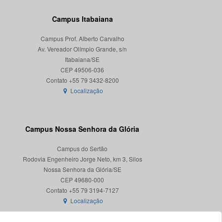
Campus Itabaiana
Campus Prof. Alberto Carvalho
Av. Vereador Olímpio Grande, s/n
Itabaiana/SE
CEP 49506-036
Localização
Campus Nossa Senhora da Glória
Campus do Sertão
Rodovia Engenheiro Jorge Neto, km 3, Silos
Nossa Senhora da Glória/SE
CEP 49680-000
Localização