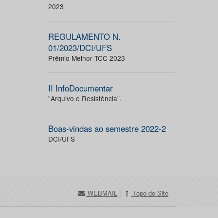
2023
REGULAMENTO N.
01/2023/DCI/UFS
Prêmio Melhor TCC 2023
II InfoDocumentar
"Arquivo e Resistência".
Boas-vindas ao semestre 2022-2
DCI/UFS
WEBMAIL
|
Topo do Site