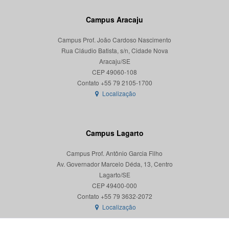
Campus Aracaju
Campus Prof. João Cardoso Nascimento
Rua Cláudio Batista, s/n, Cidade Nova
Aracaju/SE
CEP 49060-108
Localização
Campus Lagarto
Campus Prof. Antônio Garcia Filho
Av. Governador Marcelo Déda, 13, Centro
Lagarto/SE
CEP 49400-000
Localização