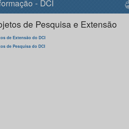
formação - DCI
ojetos de Pesquisa e Extensão
tos de Extensão do DCI
tos de Pesquisa do DCI