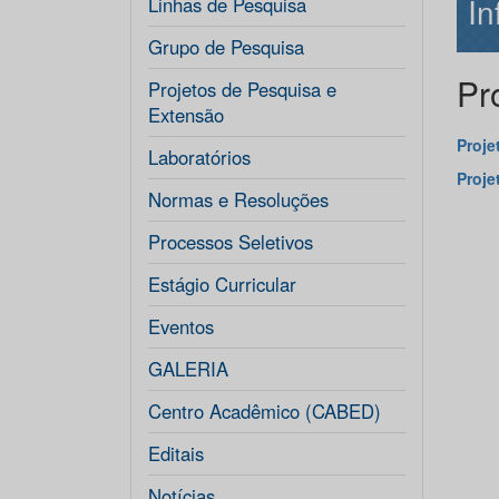
In
Linhas de Pesquisa
Grupo de Pesquisa
Pr
Projetos de Pesquisa e
Extensão
Proje
Laboratórios
Proje
Normas e Resoluções
Processos Seletivos
Estágio Curricular
Eventos
GALERIA
Centro Acadêmico (CABED)
Editais
Notícias