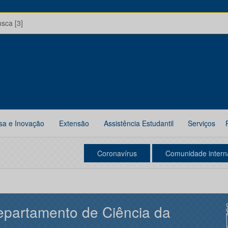
usca [3]
sa e Inovação
Extensão
Assistência Estudantil
Serviços
Coronavírus
Comunidade intern
partamento de Ciência da