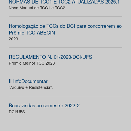
NORMAS DE TCC1 E TCC2 ATUALIZADAS 2025.1
Novo Manual de TCC1 e TCC2
Homologação de TCCs do DCI para concorrerem ao
Prêmio TCC ABECIN
2023
REGULAMENTO N. 01/2023/DCI/UFS
Prêmio Melhor TCC 2023
II InfoDocumentar
"Arquivo e Resistência".
Boas-vindas ao semestre 2022-2
DCI/UFS