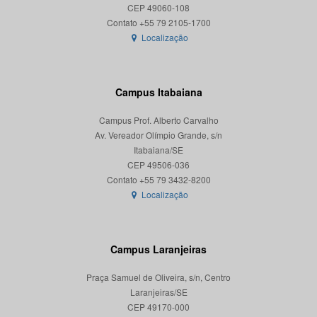
CEP 49060-108
Localização
Campus Itabaiana
Campus Prof. Alberto Carvalho
Av. Vereador Olímpio Grande, s/n
Itabaiana/SE
CEP 49506-036
Localização
Campus Laranjeiras
Praça Samuel de Oliveira, s/n, Centro
Laranjeiras/SE
CEP 49170-000