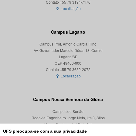
Localização
Campus Lagarto
Campus Prof. Antônio Garcia Filho
Av. Governador Marcelo Déda, 13, Centro
Lagarto/SE
CEP 49400-000
Localização
Campus Nossa Senhora da Glória
Campus do Sertão
Rodovia Engenheiro Jorge Neto, km 3, Silos
Nossa Senhora da Glória/SE
CEP 49680-000
UFS preocupa-se com a sua privacidade