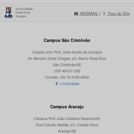
WEBMAIL
|
Topo do Site
Campus São Cristóvão
Cidade Univ. Prof. José Aloísio de Campos
Av. Marcelo Deda Chagas, s/n, Bairro Rosa Elze
São Cristóvão/SE
CEP 49107-230
Localização
Campus Aracaju
Campus Prof. João Cardoso Nascimento
Rua Cláudio Batista, s/n, Cidade Nova
Aracaju/SE