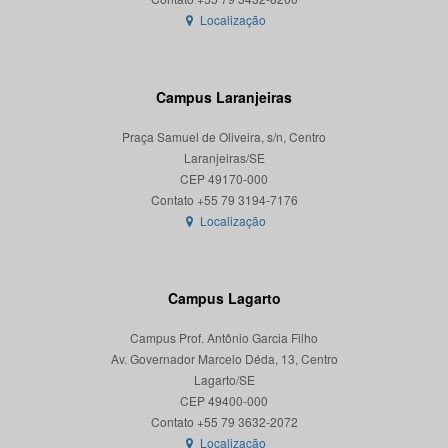
Localização
Campus Laranjeiras
Praça Samuel de Oliveira, s/n, Centro
Laranjeiras/SE
CEP 49170-000
Localização
Campus Lagarto
Campus Prof. Antônio Garcia Filho
Av. Governador Marcelo Déda, 13, Centro
Lagarto/SE
CEP 49400-000
Localização