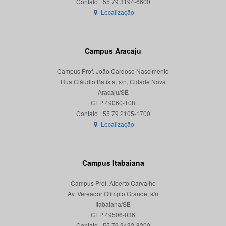
Localização
Campus Aracaju
Campus Prof. João Cardoso Nascimento
Rua Cláudio Batista, s/n, Cidade Nova
Aracaju/SE
CEP 49060-108
Localização
Campus Itabaiana
Campus Prof. Alberto Carvalho
Av. Vereador Olímpio Grande, s/n
Itabaiana/SE
CEP 49506-036