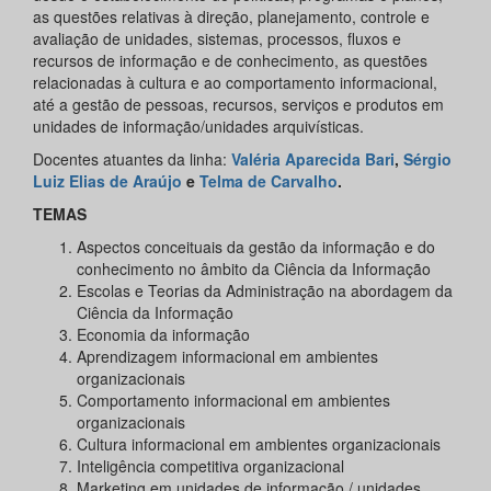
as questões relativas à direção, planejamento, controle e
avaliação de unidades, sistemas, processos, fluxos e
recursos de informação e de conhecimento, as questões
relacionadas à cultura e ao comportamento informacional,
até a gestão de pessoas, recursos, serviços e produtos em
unidades de informação/unidades arquivísticas.
Docentes atuantes da linha:
Valéria Aparecida Bari
,
Sérgio
Luiz Elias de Araújo
e
Telma de Carvalho
.
TEMAS
Aspectos conceituais da gestão da informação e do
conhecimento no âmbito da Ciência da Informação
Escolas e Teorias da Administração na abordagem da
Ciência da Informação
Economia da informação
Aprendizagem informacional em ambientes
organizacionais
Comportamento informacional em ambientes
organizacionais
Cultura informacional em ambientes organizacionais
Inteligência competitiva organizacional
Marketing em unidades de informação / unidades