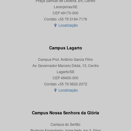
Praça Samuel de Oliveira, s/n, Centro
Laranjeiras/SE
CEP 49170-000
Localização
Campus Lagarto
Campus Prof. Antônio Garcia Filho
Av. Governador Marcelo Déda, 13, Centro
Lagarto/SE
CEP 49400-000
Localização
Campus Nossa Senhora da Glória
Campus do Sertão
Rodovia Engenheiro Jorge Neto, km 3, Silos