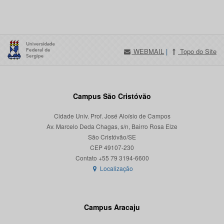
WEBMAIL
|
Topo do Site
Campus São Cristóvão
Cidade Univ. Prof. José Aloísio de Campos
Av. Marcelo Deda Chagas, s/n, Bairro Rosa Elze
São Cristóvão/SE
CEP 49107-230
Localização
Campus Aracaju