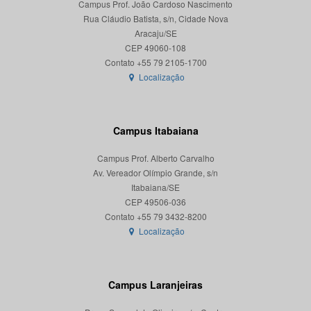
Campus Prof. João Cardoso Nascimento
Rua Cláudio Batista, s/n, Cidade Nova
Aracaju/SE
CEP 49060-108
Localização
Campus Itabaiana
Campus Prof. Alberto Carvalho
Av. Vereador Olímpio Grande, s/n
Itabaiana/SE
CEP 49506-036
Localização
Campus Laranjeiras