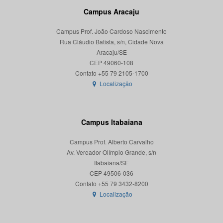
Campus Aracaju
Campus Prof. João Cardoso Nascimento
Rua Cláudio Batista, s/n, Cidade Nova
Aracaju/SE
CEP 49060-108
Localização
Campus Itabaiana
Campus Prof. Alberto Carvalho
Av. Vereador Olímpio Grande, s/n
Itabaiana/SE
CEP 49506-036
Localização