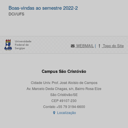
Boas-vindas ao semestre 2022-2
DCI/UFS
WEBMAIL
|
Topo do Site
Campus São Cristóvão
Cidade Univ. Prof. José Aloísio de Campos
Av. Marcelo Deda Chagas, s/n, Bairro Rosa Elze
São Cristóvão/SE
CEP 49107-230
Localização