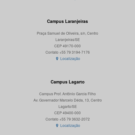
Campus Laranjeiras
Praça Samuel de Oliveira, s/n, Centro
Laranjeiras/SE
CEP 49170-000
Localização
Campus Lagarto
Campus Prof. Antônio Garcia Filho
Av. Governador Marcelo Déda, 13, Centro
Lagarto/SE
CEP 49400-000
Localização