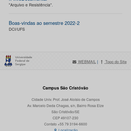
"Arquivo e Resistência".
Boas-vindas ao semestre 2022-2
DCI/UFS
WEBMAIL
|
Topo do Site
Campus São Cristóvão
Cidade Univ. Prof. José Aloísio de Campos
Av. Marcelo Deda Chagas, s/n, Bairro Rosa Elze
São Cristóvão/SE
CEP 49107-230
Localização