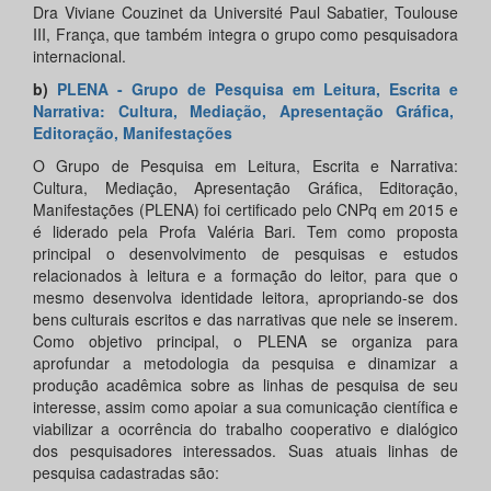
Dra Viviane Couzinet da Université Paul Sabatier, Toulouse
III, França, que também integra o grupo como pesquisadora
internacional.
b)
PLENA - Grupo de Pesquisa em Leitura, Escrita e
Narrativa: Cultura, Mediação, Apresentação Gráfica,
Editoração, Manifestações
O Grupo de Pesquisa em Leitura, Escrita e Narrativa:
Cultura, Mediação, Apresentação Gráfica, Editoração,
Manifestações (PLENA) foi certificado pelo CNPq em 2015 e
é liderado pela Profa Valéria Bari. Tem como proposta
principal o desenvolvimento de pesquisas e estudos
relacionados à leitura e a formação do leitor, para que o
mesmo desenvolva identidade leitora, apropriando-se dos
bens culturais escritos e das narrativas que nele se inserem.
Como objetivo principal, o PLENA se organiza para
aprofundar a metodologia da pesquisa e dinamizar a
produção acadêmica sobre as linhas de pesquisa de seu
interesse, assim como apoiar a sua comunicação científica e
viabilizar a ocorrência do trabalho cooperativo e dialógico
dos pesquisadores interessados. Suas atuais linhas de
pesquisa cadastradas são: