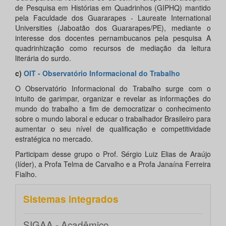
de Pesquisa em Histórias em Quadrinhos (GIPHQ) mantido
pela Faculdade dos Guararapes - Laureate International
Universities (Jaboatão dos Guararapes/PE), mediante o
interesse dos docentes pernambucanos pela pesquisa A
quadrinhização como recursos de mediação da leitura
literária do surdo.
c)
OIT - Observatório Informacional do Trabalho
O Observatório Informacional do Trabalho surge com o
intuito de garimpar, organizar e revelar as informações do
mundo do trabalho a fim de democratizar o conhecimento
sobre o mundo laboral e educar o trabalhador Brasileiro para
aumentar o seu nível de qualificação e competitividade
estratégica no mercado.
Participam desse grupo o Prof. Sérgio Luiz Elias de Araújo
(líder), a Profa Telma de Carvalho e a Profa Janaína Ferreira
Fialho.
Sistemas integrados
SIGAA - Acadêmico