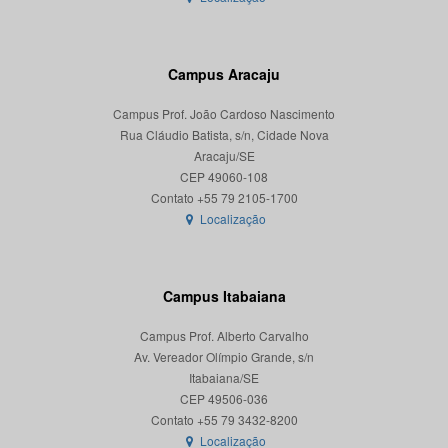
Campus Aracaju
Campus Prof. João Cardoso Nascimento
Rua Cláudio Batista, s/n, Cidade Nova
Aracaju/SE
CEP 49060-108
Localização
Campus Itabaiana
Campus Prof. Alberto Carvalho
Av. Vereador Olímpio Grande, s/n
Itabaiana/SE
CEP 49506-036
Localização