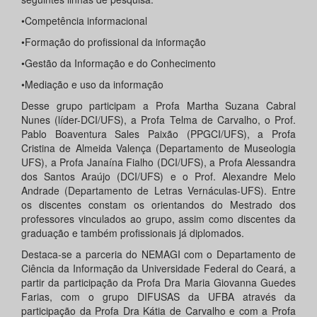
•Competência informacional
•Formação do profissional da informação
•Gestão da Informação e do Conhecimento
•Mediação e uso da informação
Desse grupo participam a Profa Martha Suzana Cabral
Nunes (líder-DCI/UFS), a Profa Telma de Carvalho, o Prof.
Pablo Boaventura Sales Paixão (PPGCI/UFS), a Profa
Cristina de Almeida Valença (Departamento de Museologia
UFS), a Profa Janaína Fialho (DCI/UFS), a Profa Alessandra
dos Santos Araújo (DCI/UFS) e o Prof. Alexandre Melo
Andrade (Departamento de Letras Vernáculas-UFS). Entre
os discentes constam os orientandos do Mestrado dos
professores vinculados ao grupo, assim como discentes da
graduação e também profissionais já diplomados.
Destaca-se a parceria do NEMAGI com o Departamento de
Ciência da Informação da Universidade Federal do Ceará, a
partir da participação da Profa Dra Maria Giovanna Guedes
Farias, com o grupo DIFUSAS da UFBA através da
participação da Profa Dra Kátia de Carvalho e com a Profa