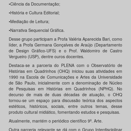
•Ciência da Documentação;
•História e Cultura Editorial;
•Mediação de Leitura;
•Narrativa Sequencial Gráfica.
Desse grupo participam a Profa Valéria Aparecida Bari, como
líder, a Profa Germana Gonçalves de Araújo (Departamento
de Design Gráfico-UFS) e o Prof. Waldomiro de Castro
Vergueiro (USP), dentre ouros docentes.
Destaca-se a parceria do PLENA com o Observatório de
Histórias em Quadrinhos (OHQ) iniciou suas atividades em
1990 na Escola de Comunicações e Artes da Universidade
de São Paulo, inicialmente com a denominação de Núcleo
de Pesquisas em Histórias em Quadrinhos (NPHQ). No
decurso de mais de duas décadas de atuação, o OHQ
tornou-se um espaço para discussão teórica dos aspectos
estéticos, históricos, sociais, entre outros temas, desse
produto cultural midiático, fomentando estudos e pesquisas.
Atualmente, mantém o periódico científico 9ª. Arte.
Outra parceria relevante se dá com o Grupo Interdisciplinar