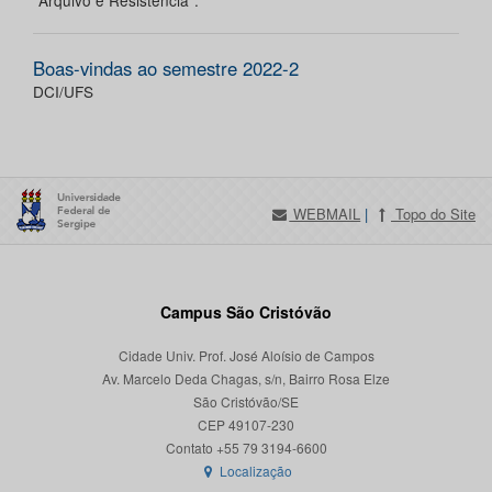
"Arquivo e Resistência".
Boas-vindas ao semestre 2022-2
DCI/UFS
WEBMAIL
|
Topo do Site
Campus São Cristóvão
Cidade Univ. Prof. José Aloísio de Campos
Av. Marcelo Deda Chagas, s/n, Bairro Rosa Elze
São Cristóvão/SE
CEP 49107-230
Localização