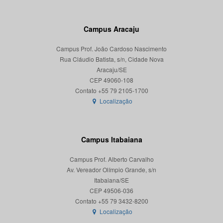
Campus Aracaju
Campus Prof. João Cardoso Nascimento
Rua Cláudio Batista, s/n, Cidade Nova
Aracaju/SE
CEP 49060-108
Localização
Campus Itabaiana
Campus Prof. Alberto Carvalho
Av. Vereador Olímpio Grande, s/n
Itabaiana/SE
CEP 49506-036
Localização