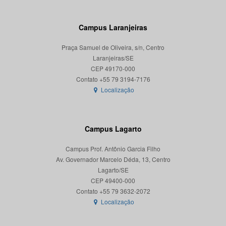
Campus Laranjeiras
Praça Samuel de Oliveira, s/n, Centro
Laranjeiras/SE
CEP 49170-000
Localização
Campus Lagarto
Campus Prof. Antônio Garcia Filho
Av. Governador Marcelo Déda, 13, Centro
Lagarto/SE
CEP 49400-000
Localização