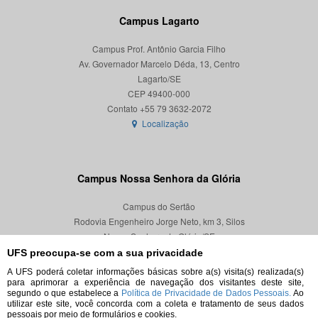
Campus Lagarto
Campus Prof. Antônio Garcia Filho
Av. Governador Marcelo Déda, 13, Centro
Lagarto/SE
CEP 49400-000
Localização
Campus Nossa Senhora da Glória
Campus do Sertão
Rodovia Engenheiro Jorge Neto, km 3, Silos
Nossa Senhora da Glória/SE
CEP 49680-000
UFS preocupa-se com a sua privacidade
A UFS poderá coletar informações básicas sobre a(s) visita(s) realizada(s)
Localização
para aprimorar a experiência de navegação dos visitantes deste site,
segundo o que estabelece a
Política de Privacidade de Dados Pessoais.
Ao
utilizar este site, você concorda com a coleta e tratamento de seus dados
pessoais por meio de formulários e cookies.