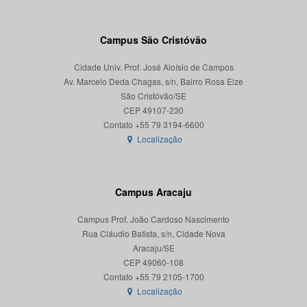
Campus São Cristóvão
Cidade Univ. Prof. José Aloísio de Campos
Av. Marcelo Deda Chagas, s/n, Bairro Rosa Elze
São Cristóvão/SE
CEP 49107-230
Localização
Campus Aracaju
Campus Prof. João Cardoso Nascimento
Rua Cláudio Batista, s/n, Cidade Nova
Aracaju/SE
CEP 49060-108
Localização