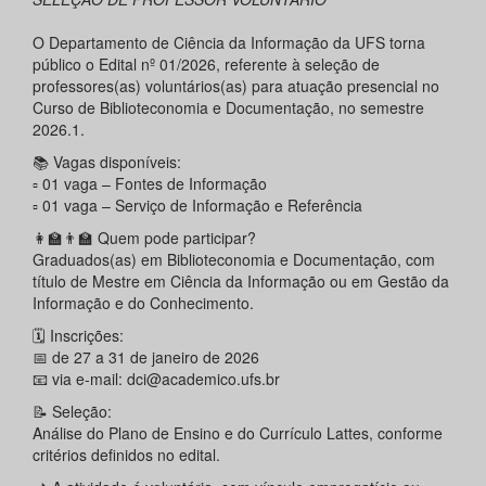
O Departamento de Ciência da Informação da UFS torna
público o Edital nº 01/2026, referente à seleção de
professores(as) voluntários(as) para atuação presencial no
Curso de Biblioteconomia e Documentação, no semestre
2026.1.
📚 Vagas disponíveis:
▫️ 01 vaga – Fontes de Informação
▫️ 01 vaga – Serviço de Informação e Referência
👩‍🏫👨‍🏫 Quem pode participar?
Graduados(as) em Biblioteconomia e Documentação, com
título de Mestre em Ciência da Informação ou em Gestão da
Informação e do Conhecimento.
🗓️ Inscrições:
📅 de 27 a 31 de janeiro de 2026
📧 via e-mail: dci@academico.ufs.br
📝 Seleção:
Análise do Plano de Ensino e do Currículo Lattes, conforme
critérios definidos no edital.